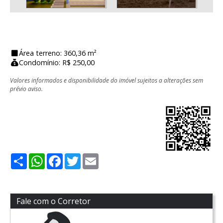
Área terreno: 360,36 m²
Condomínio: R$ 250,00
Valores informados e disponibilidade do imóvel sujeitos a alterações sem
prévio aviso.
Share
WhatsApp
Facebook
Twitter
Email
Fale com o Corretor