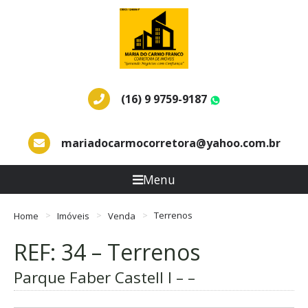
(16) 9 9759-9187
WhatsApp
mariadocarmocorretora@yahoo.com.br
Menu
Home
Imóveis
Venda
Terrenos
REF: 34 – Terrenos
Parque Faber Castell I – –