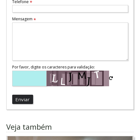
Telefone
*
Mensagem
*
Por favor, digite os caracteres para validação:
Enviar
Veja também