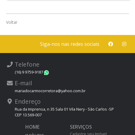
Voltar
Siga-nos nas redes sociais
Telefone
(16) 9 9759-9187
WhatsApp
E-mail
mariadocarmocorretora@yahoo.com.br
Endereço
Rua da Imprensa, n 35 Sala 01 Vila Nery - São Carlos -SP
CEP 13.569-007
HOME
SERVIÇOS
Cadastre seu Imóvel