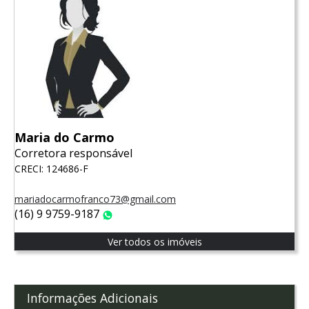
Maria do Carmo
Corretora responsável
CRECI: 124686-F
mariadocarmofranco73@gmail.com
(16) 9 9759-9187
WhatsApp
Ver todos os imóveis
Informações Adicionais