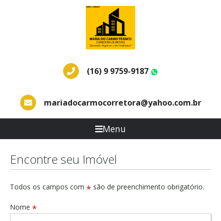
(16) 9 9759-9187
WhatsApp
mariadocarmocorretora@yahoo.com.br
Menu
Encontre seu Imóvel
Todos os campos com
são de preenchimento obrigatório.
*
Nome
*