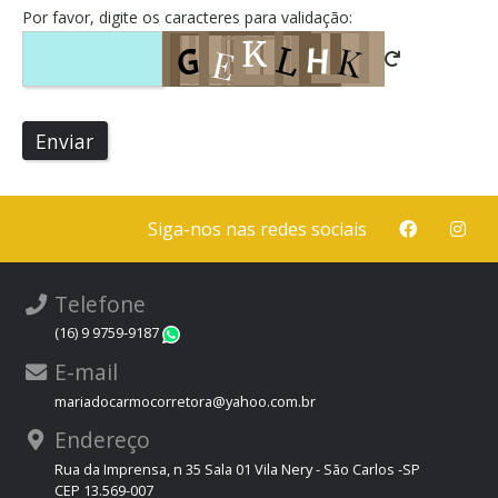
Por favor, digite os caracteres para validação:
Enviar
Siga-nos nas redes sociais
Telefone
(16) 9 9759-9187
WhatsApp
E-mail
mariadocarmocorretora@yahoo.com.br
Endereço
Rua da Imprensa, n 35 Sala 01 Vila Nery - São Carlos -SP
CEP 13.569-007